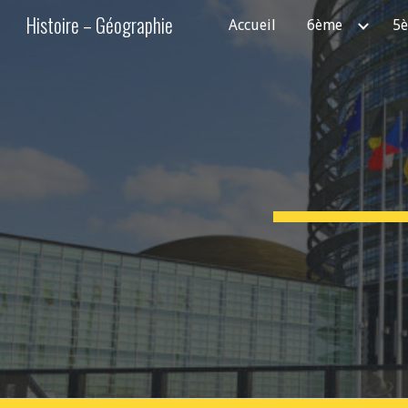
Histoire – Géographie
Accueil
6ème
5
Sk