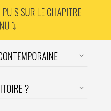
PUIS SUR LE CHAPITRE 
U ⤵️
 CONTEMPORAINE
ITOIRE ?