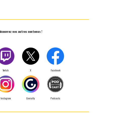
écouvrez nos autres contenus !
Twitch
X
Facebook
Instagram
Genially
Podcasts