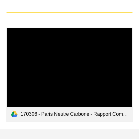
170306 - Paris Neutre Carbone - Rapport Complet_LD.pdf