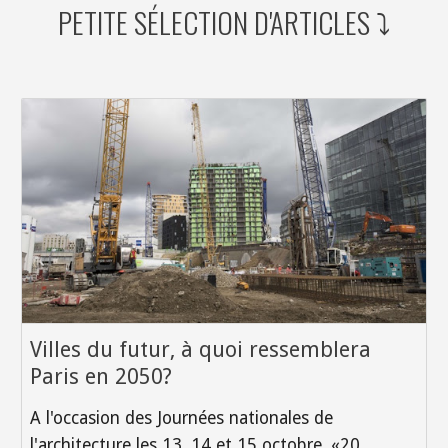
PETITE SÉLECTION D'ARTICLES ⤵️
Villes du futur, à quoi ressemblera
Paris en 2050?
A l'occasion des Journées nationales de
l'architecture les 13, 14 et 15 octobre, «20