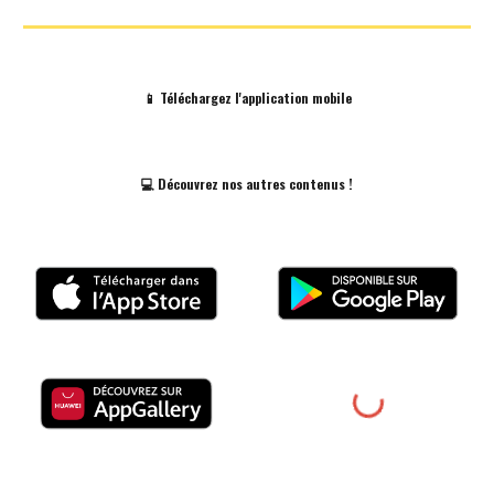
📱 Téléchargez
l'a
pplication mobile
💻
Découvrez nos autres contenus !